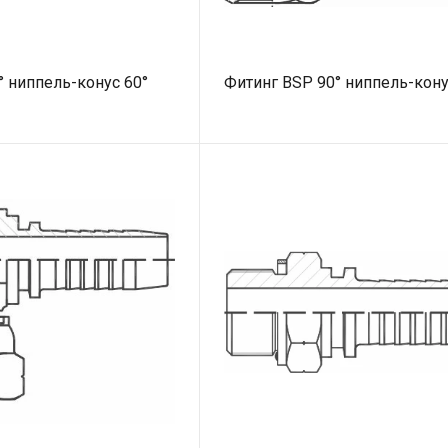
° ниппель-конус 60°
Фитинг BSP 90° ниппель-кону