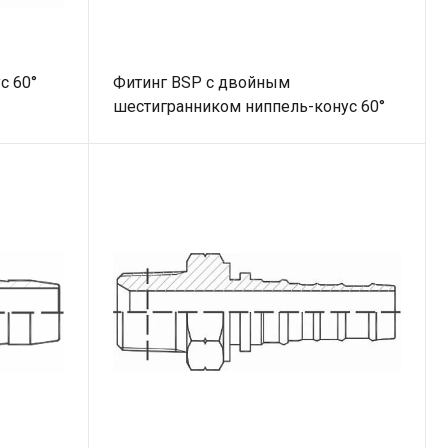
с 60°
Фитинг BSP с двойным
шестигранником ниппель-конус 60°