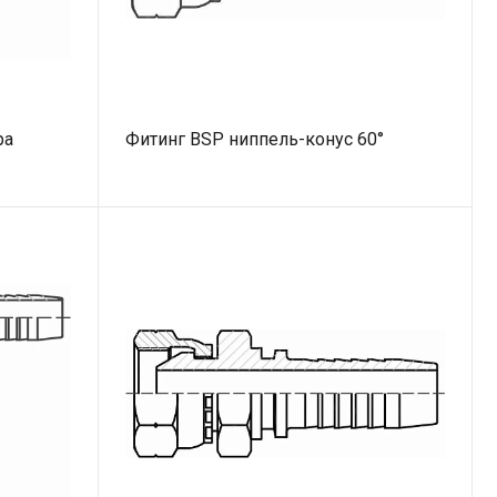
ра
Фитинг BSP ниппель-конус 60°