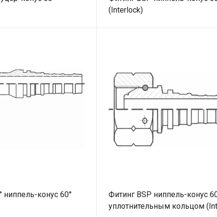
(Interlock)
° ниппель-конус 60°
Фитинг BSP ниппель-конус 60
уплотнительным кольцом (Int