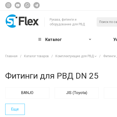
Рукава, фитинги и
оборудование для РВД
Каталог
У
Главная
/
Каталог товаров
/
Комплектующие для РВД
/
Фитинги
Фитинги для РВД DN 25
BANJO
JIS (Toyota)
Еще