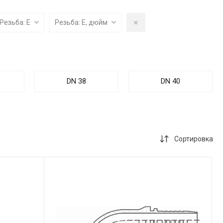
info@sibirteh.com
Резьба: Е
Резьба: Е, дюйм
DN 38
DN 40
Сортировка