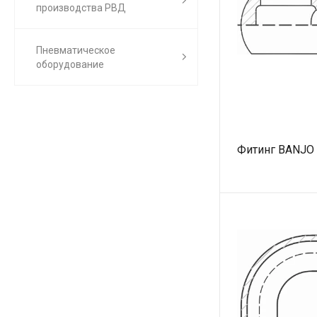
производства РВД
Пневматическое
оборудование
Фитинг BANJO