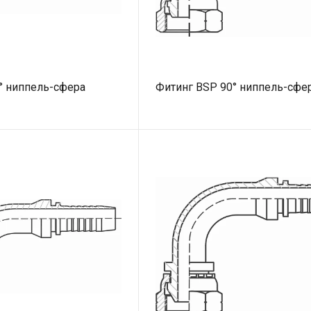
° ниппель-сфера
Фитинг BSP 90° ниппель-сфе