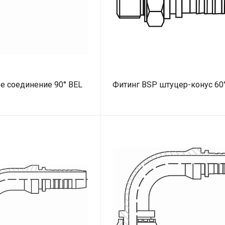
е соединение 90° BEL
Фитинг BSP штуцер-конус 60