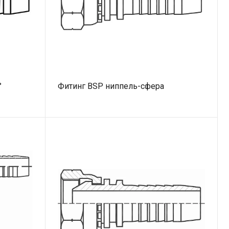
°
Фитинг BSP ниппель-сфера