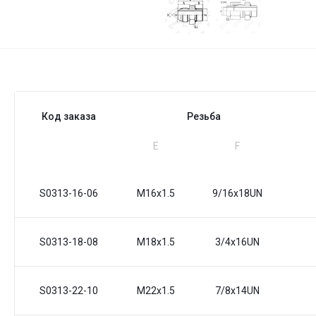
Код заказа
Резьба
Е
F
S0313-16-06
M16x1.5
9/16x18UN
S0313-18-08
M18x1.5
3/4x16UN
S0313-22-10
M22x1.5
7/8x14UN