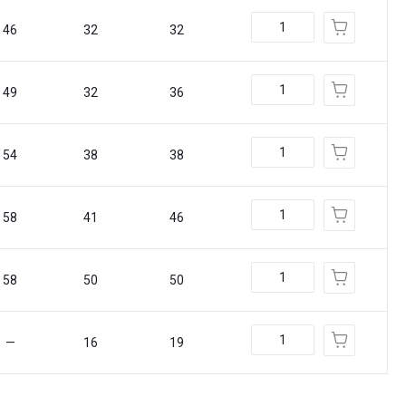
46
32
32
49
32
36
54
38
38
58
41
46
58
50
50
—
16
19