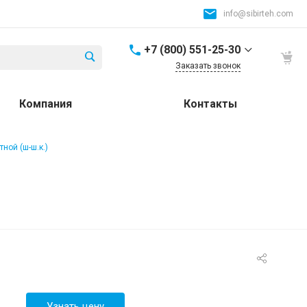
info@sibirteh.com
+7 (800) 551-25-30
Заказать звонок
+7 (800) 551-25-30
Компания
Контакты
Россия и СНГ
8:00-17:00
info@sibirteh.com
ной (ш-ш.к.)
+ 7 (383) 325-25-30
630099, г. Новосибирск,
ул. Семьи Шамшиных,
д.12
8:00-17:00
info@sibirteh.com
+ 7 (383) 325-25-30
630033, г. Новосибирск,
ул.Тюменская, д.14, к2
8:00-17:00
Узнать цену