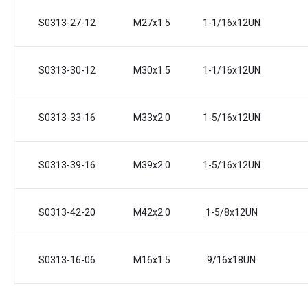
S0313-27-12
M27x1.5
1-1/16x12UN
S0313-30-12
M30x1.5
1-1/16x12UN
S0313-33-16
M33x2.0
1-5/16x12UN
S0313-39-16
M39x2.0
1-5/16x12UN
S0313-42-20
M42x2.0
1-5/8x12UN
S0313-16-06
M16x1.5
9/16x18UN