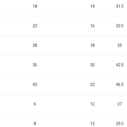
18
14
31.5
22
16
32.5
28
18
35
35
20
42.5
42
22
46.5
6
12
27
8
12
29.5