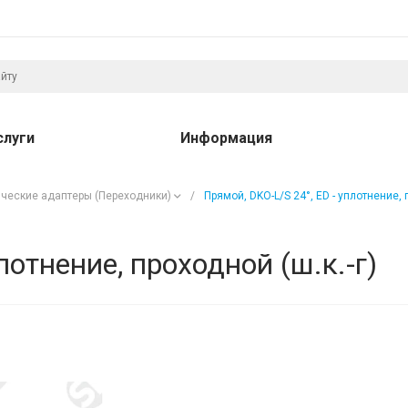
слуги
Информация
ческие адаптеры (Переходники)
/
Прямой, DKO-L/S 24°, ED - уплотнение, 
лотнение, проходной (ш.к.-г)