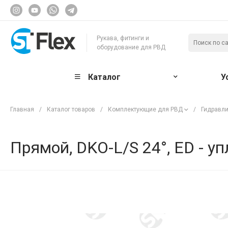
Рукава, фитинги и
оборудование для РВД
Каталог
У
Главная
/
Каталог товаров
/
Комплектующие для РВД
/
Гидравли
Прямой, DKO-L/S 24°, ED - уп