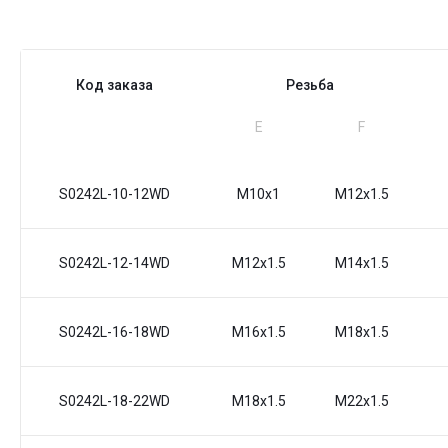
Код заказа
Резьба
Е
F
S0242L-10-12WD
M10x1
M12x1.5
S0242L-12-14WD
M12x1.5
M14x1.5
S0242L-16-18WD
M16x1.5
M18x1.5
S0242L-18-22WD
M18x1.5
M22x1.5