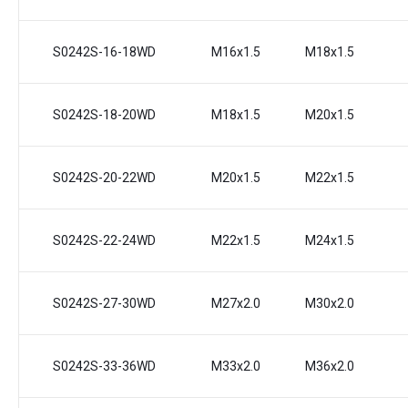
S0242S-16-18WD
M16x1.5
M18x1.5
S0242S-18-20WD
M18x1.5
М20x1.5
S0242S-20-22WD
М20x1.5
M22x1.5
S0242S-22-24WD
M22x1.5
M24x1.5
S0242S-27-30WD
M27x2.0
M30x2.0
S0242S-33-36WD
M33x2.0
M36x2.0