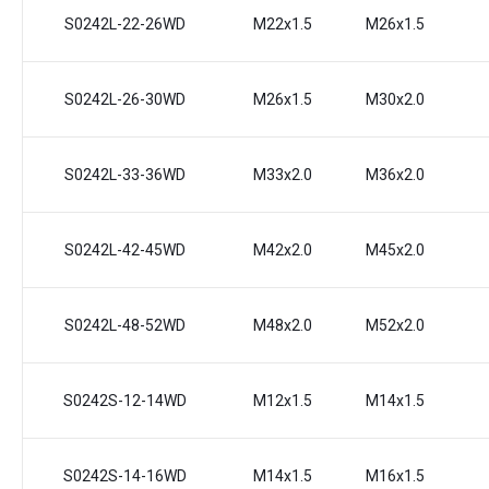
S0242L-22-26WD
M22x1.5
M26x1.5
S0242L-26-30WD
M26x1.5
M30x2.0
S0242L-33-36WD
M33x2.0
M36x2.0
S0242L-42-45WD
M42x2.0
M45x2.0
S0242L-48-52WD
M48x2.0
M52x2.0
S0242S-12-14WD
M12x1.5
M14x1.5
S0242S-14-16WD
M14x1.5
M16x1.5