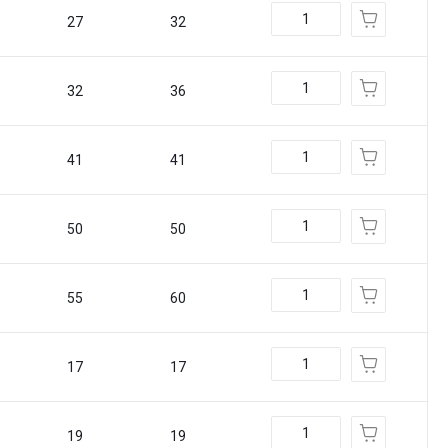
27
32
32
36
41
41
50
50
55
60
17
17
19
19