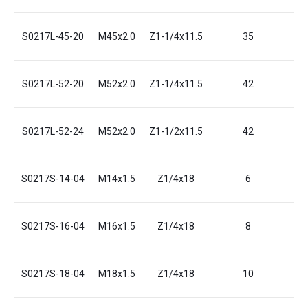
S0217L-45-20
M45x2.0
Z1-1/4x11.5
35
30
S0217L-52-20
M52x2.0
Z1-1/4x11.5
42
31
S0217L-52-24
M52x2.0
Z1-1/2x11.5
42
32
S0217S-14-04
M14x1.5
Z1/4x18
6
22
S0217S-16-04
M16x1.5
Z1/4x18
8
22
S0217S-18-04
M18x1.5
Z1/4x18
10
21