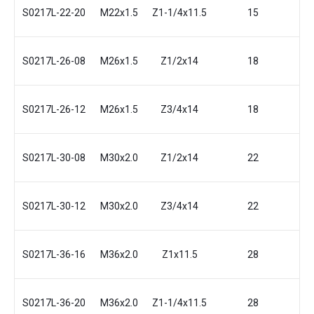
S0217L-22-20
M22x1.5
Z1-1/4x11.5
15
29
S0217L-26-08
M26x1.5
Z1/2x14
18
22
S0217L-26-12
M26x1.5
Z3/4x14
18
22
S0217L-30-08
M30x2.0
Z1/2x14
22
24
S0217L-30-12
M30x2.0
Z3/4x14
22
24
S0217L-36-16
M36x2.0
Z1x11.5
28
29
S0217L-36-20
M36x2.0
Z1-1/4x11.5
28
31