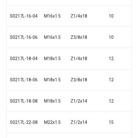
S0217L-16-04
M16x1.5
Z1/4x18
10
18
S0217L-16-06
M16x1.5
Z3/8x18
10
19
S0217L-18-04
M18x1.5
Z1/4x18
12
19
S0217L-18-06
M18x1.5
Z3/8x18
12
19
S0217L-18-08
M18x1.5
Z1/2x14
12
21
S0217L-22-08
M22x1.5
Z1/2x14
15
22