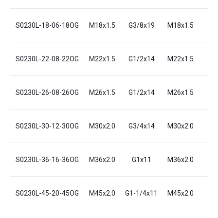
S0230L-18-06-18OG
M18x1.5
G3/8x19
M18x1.5
12
S0230L-22-08-22OG
M22x1.5
G1/2x14
M22x1.5
15
S0230L-26-08-26OG
M26x1.5
G1/2x14
M26x1.5
18
S0230L-30-12-30OG
M30x2.0
G3/4x14
M30x2.0
22
S0230L-36-16-36OG
M36x2.0
G1x11
M36x2.0
28
S0230L-45-20-45OG
M45x2.0
G1-1/4x11
M45x2.0
35