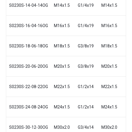
S0230S-14-04-14OG
M14x1.5
G1/4x19
M14x1.5
6
S0230S-16-04-16OG
M16x1.5
G1/4x19
M16x1.5
8
S0230S-18-06-18OG
M18x1.5
G3/8x19
M18x1.5
10
S0230S-20-06-20OG
М20x1.5
G3/8x19
М20x1.5
12
S0230S-22-08-22OG
M22x1.5
G1/2x14
M22x1.5
14
S0230S-24-08-24OG
M24x1.5
G1/2x14
M24x1.5
16
S0230S-30-12-30OG
M30x2.0
G3/4x14
M30x2.0
20