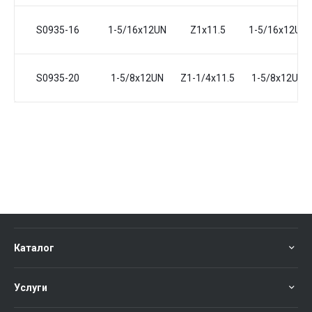
S0935-16
1-5/16x12UN
Z1x11.5
1-5/16x12UN
S0935-20
1-5/8x12UN
Z1-1/4x11.5
1-5/8x12UN
Каталог
Услуги