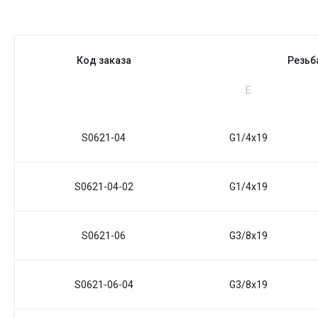
Код заказа
Резьб
Е
S0621-04
G1/4x19
S0621-04-02
G1/4x19
S0621-06
G3/8x19
S0621-06-04
G3/8x19