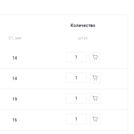
Количество
S1, мм
штук
14
14
19
16