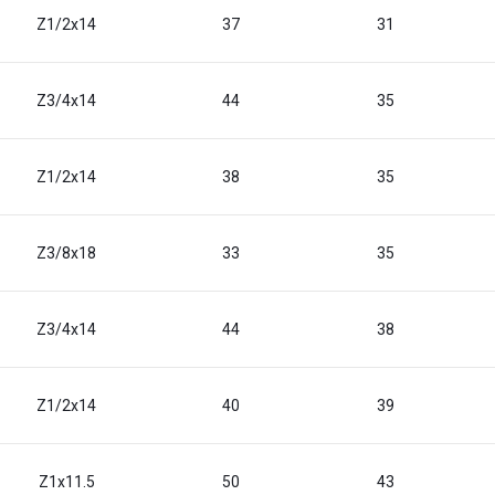
Z1/2x14
37
31
Z3/4x14
44
35
Z1/2x14
38
35
Z3/8x18
33
35
Z3/4x14
44
38
Z1/2x14
40
39
Z1x11.5
50
43