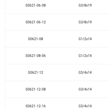
S0621-06-08
G3/8x19
S0621-06-12
G3/8x19
S0621-08
G1/2x14
S0621-08-06
G1/2x14
S0621-12
G3/4x14
S0621-12-08
G3/4x14
S0621-12-16
G3/4x14