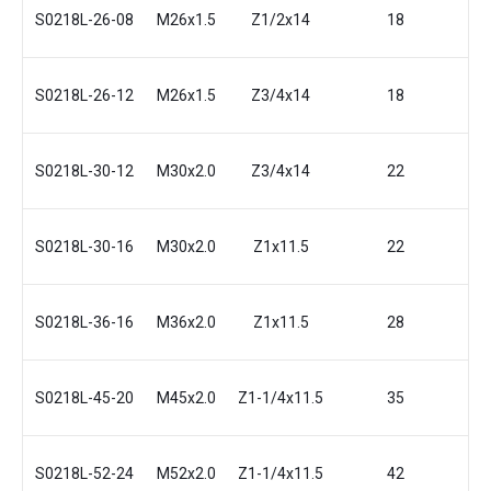
S0218L-26-08
M26x1.5
Z1/2x14
18
25
S0218L-26-12
M26x1.5
Z3/4x14
18
25
S0218L-30-12
M30x2.0
Z3/4x14
22
29
S0218L-30-16
M30x2.0
Z1x11.5
22
3
S0218L-36-16
M36x2.0
Z1x11.5
28
33
S0218L-45-20
M45x2.0
Z1-1/4x11.5
35
39
S0218L-52-24
M52x2.0
Z1-1/4x11.5
42
44