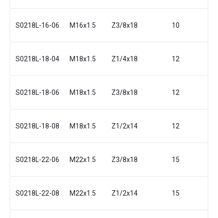
S0218L-16-06
M16x1.5
Z3/8x18
10
17
S0218L-18-04
M18x1.5
Z1/4x18
12
1
S0218L-18-06
M18x1.5
Z3/8x18
12
1
S0218L-18-08
M18x1.5
Z1/2x14
12
2
S0218L-22-06
M22x1.5
Z3/8x18
15
2
S0218L-22-08
M22x1.5
Z1/2x14
15
2