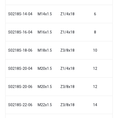
S0218S-14-04
M14x1.5
Z1/4x18
6
17
S0218S-16-04
M16x1.5
Z1/4x18
8
18
S0218S-18-06
M18x1.5
Z3/8x18
10
19
S0218S-20-04
М20x1.5
Z1/4x18
12
19
S0218S-20-06
М20x1.5
Z3/8x18
12
19
S0218S-22-06
M22x1.5
Z3/8x18
14
2