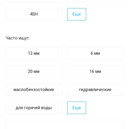
4SH
Еще
Часто ищут:
12 мм
6 мм
20 мм
16 мм
маслобензостойкие
гидравлические
для горячей воды
Еще