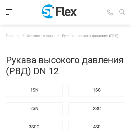
Главная
/
Каталог товаров
/
Рукава высокого давления (РВД)
Рукава высокого давления
(РВД) DN 12
1SN
1SC
2SN
2SC
3SPC
4SP