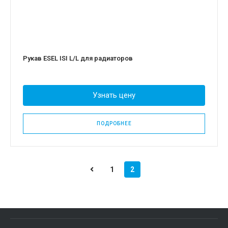
Рукав ESEL ISI L/L для радиаторов
Узнать цену
ПОДРОБНЕЕ
1
2