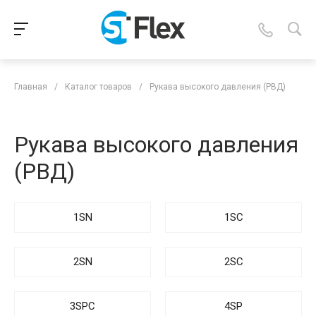
Главная
/
Каталог товаров
/
Рукава высокого давления (РВД)
Рукава высокого давления
(РВД)
1SN
1SC
2SN
2SC
3SPC
4SP