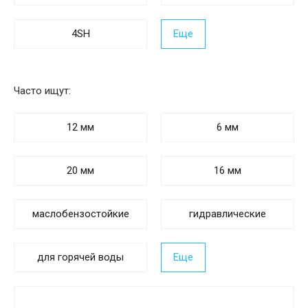
4SH
Еще
Часто ищут:
12 мм
6 мм
20 мм
16 мм
маслобензостойкие
гидравлические
для горячей воды
Еще