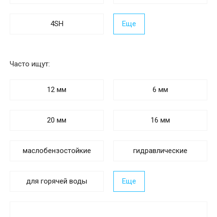
4SH
Еще
Часто ищут:
12 мм
6 мм
20 мм
16 мм
маслобензостойкие
гидравлические
для горячей воды
Еще