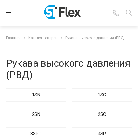
Главная
/
Каталог товаров
/
Рукава высокого давления (РВД)
Рукава высокого давления
(РВД)
1SN
1SC
2SN
2SC
3SPC
4SP