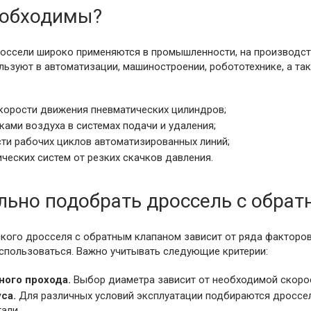
еобходимы?
оссели широко применяются в промышленности, на производств
льзуют в автоматизации, машиностроении, робототехнике, а та
скорости движения пневматических цилиндров;
ками воздуха в системах подачи и удаления;
ти рабочих циклов автоматизированных линий;
ческих систем от резких скачков давления.
льно подобрать дроссель с обра
кого дросселя с обратным клапаном зависит от ряда факторов,
использоваться. Важно учитывать следующие критерии:
ного прохода.
Выбор диаметра зависит от необходимой скорост
са.
Для различных условий эксплуатации подбираются дроссел
али.