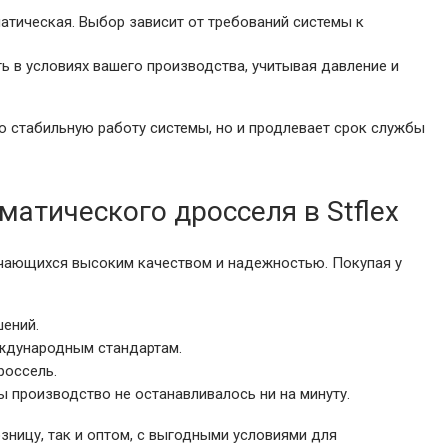
атическая. Выбор зависит от требований системы к
ь в условиях вашего производства, учитывая давление и
 стабильную работу системы, но и продлевает срок службы
атического дросселя в Stflex
личающихся высоким качеством и надежностью. Покупая у
ений.
еждународным стандартам.
россель.
 производство не останавливалось ни на минуту.
зницу, так и оптом, с выгодными условиями для