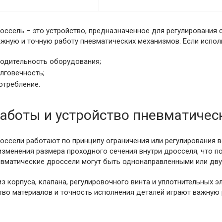
ссель – это устройство, предназначенное для регулирования с
жную и точную работу пневматических механизмов. Если испол
водительность оборудования;
лговечность;
отребление.
аботы и устройство пневматичес
оссели работают по принципу ограничения или регулирования в
изменения размера проходного сечения внутри дросселя, что п
невматические дроссели могут быть однонаправленными или дв
з корпуса, клапана, регулировочного винта и уплотнительных 
тво материалов и точность исполнения деталей играют важную