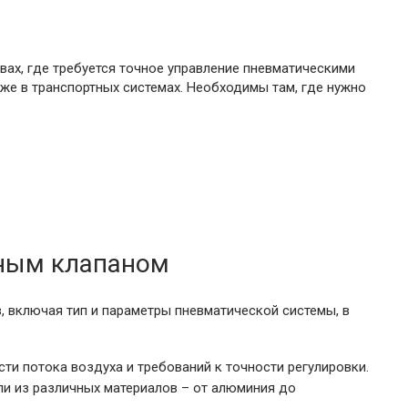
ах, где требуется точное управление пневматическими
кже в транспортных системах. Необходимы там, где нужно
тным клапаном
 включая тип и параметры пневматической системы, в
и потока воздуха и требований к точности регулировки.
и из различных материалов – от алюминия до