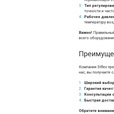
Тип регулировк
точности и част
Рабочее давлен
температуру воз
Важно!
Правильный 
всего оборудовани
Преимущес
Компания Stflex п
нас, вы получаете
Широкий выбор
Гарантия качес
Консультации 
Быстрая доста
Обратите внимани