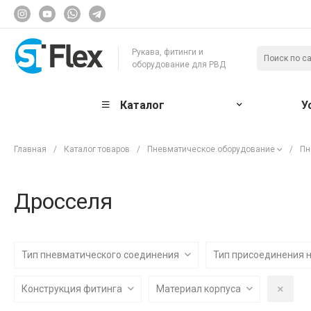
Рукава, фитинги и
оборудование для РВД
Каталог
У
Главная
/
Каталог товаров
/
Пневматическое оборудование
/
Пн
Дросселя
Тип пневматического соединения
Тип присоединения 
Конструкция фитинга
Материал корпуса