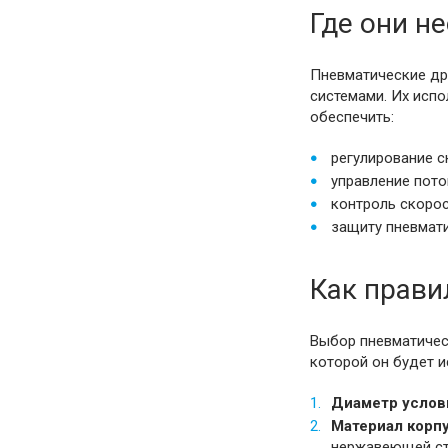
Где они н
Пневматические др
системами. Их испо
обеспечить:
регулирование 
управление пото
контроль скорос
защиту пневмати
Как прави
Выбор пневматичес
которой он будет 
Диаметр услов
Материал корпу
нержавеющей ст