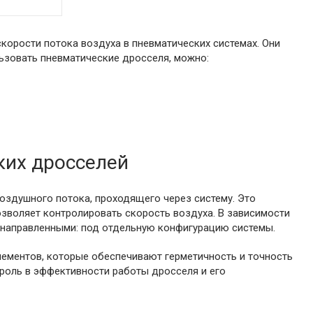
корости потока воздуха в пневматических системах. Они
ьзовать пневматические дросселя, можно:
ких дросселей
оздушного потока, проходящего через систему. Это
озволяет контролировать скорость воздуха. В зависимости
унаправленными: под отдельную конфигурацию системы.
элементов, которые обеспечивают герметичность и точность
 роль в эффективности работы дросселя и его