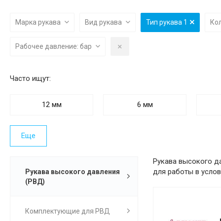
Марка рукава
Вид рукава
Тип рукава
1
Ко
Рабочее давление: бар
Часто ищут:
12 мм
6 мм
Еще
Рукава высокого д
для работы в услов
Рукава высокого давления
(РВД)
Комплектующие для РВД