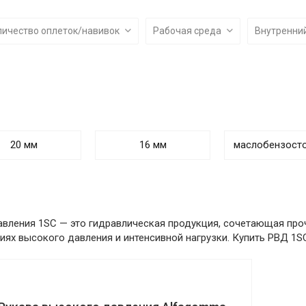
личество оплеток/навивок
Рабочая среда
Внутренни
20 мм
16 мм
маслобензост
авления 1SC — это гидравлическая продукция, сочетающая про
иях высокого давления и интенсивной нагрузки. Купить РВД 1S