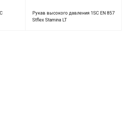
SC
Рукав высокого давления 1SС EN 857
Stflex Stamina LT