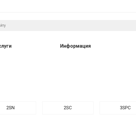
слуги
Информация
2SN
2SC
3SPC