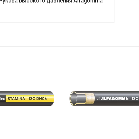
Рукава высокого давления Alfagomma