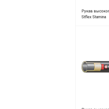
Рукав высоког
Stflex Stamina