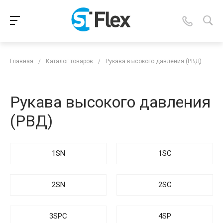
Главная
/
Каталог товаров
/
Рукава высокого давления (РВД)
Рукава высокого давления
(РВД)
1SN
1SC
2SN
2SC
3SPC
4SP