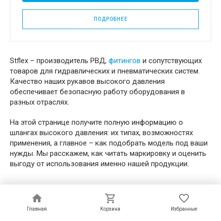
ПОДРОБНЕЕ
Stflex – производитель РВД,
фитингов
и сопутствующих
товаров для гидравлических и пневматических систем.
Качество наших рукавов высокого давления
обеспечивает безопасную работу оборудования в
разных отраслях.
На этой странице получите полную информацию о
шлангах высокого давления: их типах, возможностях
применения, а главное – как подобрать модель под ваши
нужды. Мы расскажем, как читать маркировку и оценить
выгоду от использования именно нашей продукции.
Особенности рукавов высокого
давления и основные
Главная
Главная
Корзина
Корзина
Избранные
Избранные