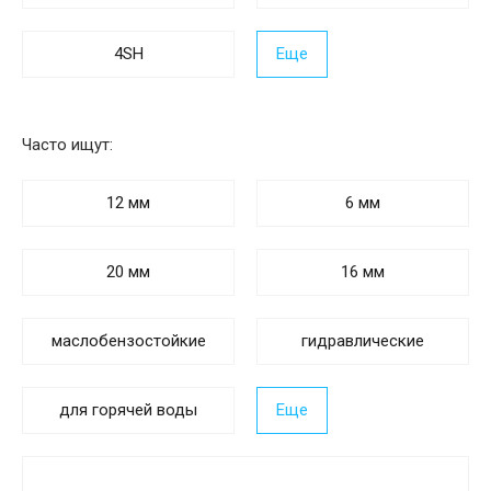
4SH
Еще
Часто ищут:
12 мм
6 мм
20 мм
16 мм
маслобензостойкие
гидравлические
для горячей воды
Еще