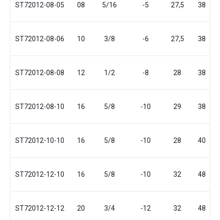
ST72012-08-05
08
5/16
-5
27,5
38
ST72012-08-06
10
3/8
-6
27,5
38
ST72012-08-08
12
1/2
-8
28
38
ST72012-08-10
16
5/8
-10
29
38
ST72012-10-10
16
5/8
-10
28
40
ST72012-12-10
16
5/8
-10
32
48
ST72012-12-12
20
3/4
-12
32
48