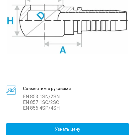
Совместим с рукавами
EN 853 1SN/2SN
EN 857 1SC/2SС
EN 856 4SP/4SH
Узнать цену