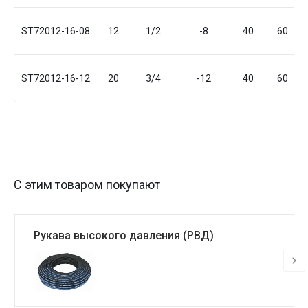
ST72012-16-08
12
1/2
-8
40
60
ST72012-16-12
20
3/4
-12
40
60
С этим товаром покупают
Рукава высокого давления (РВД)