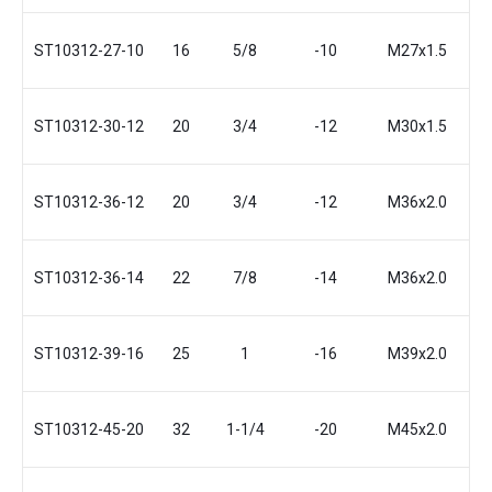
ST10312-27-10
16
5/8
-10
М27x1.5
3
ST10312-30-12
20
3/4
-12
М30x1.5
3
ST10312-36-12
20
3/4
-12
М36x2.0
3
ST10312-36-14
22
7/8
-14
М36x2.0
3
ST10312-39-16
25
1
-16
М39x2.0
ST10312-45-20
32
1-1/4
-20
М45x2.0
4