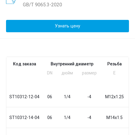
GB/T 9065.3-2020
Узнать цену
Код заказа
Внутренний диаметр
Резьба
DN
дюйм
размер
Е
ST10312-12-04
06
1/4
-4
М12x1.25
2
ST10312-14-04
06
1/4
-4
М14x1.5
2