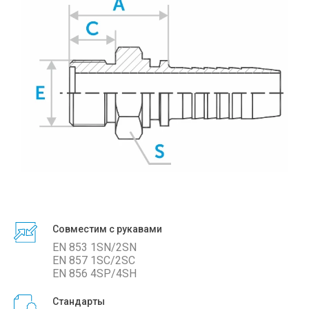
Совместим с рукавами
EN 853 1SN/2SN
EN 857 1SC/2SС
EN 856 4SP/4SH
Стандарты