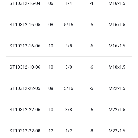
ST10312-16-04
06
1/4
-4
М16x1.5
2
ST10312-16-05
08
5/16
-5
М16x1.5
2
ST10312-16-06
10
3/8
-6
М16x1.5
2
ST10312-18-06
10
3/8
-6
М18x1.5
2
ST10312-22-05
08
5/16
-5
М22x1.5
ST10312-22-06
10
3/8
-6
М22x1.5
ST10312-22-08
12
1/2
-8
М22x1.5
2