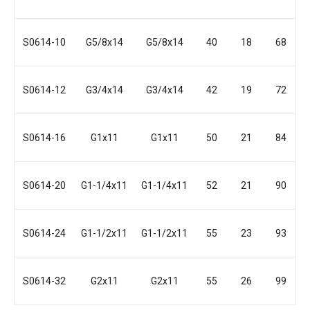
S0614-10
G5/8x14
G5/8x14
40
18
68
S0614-12
G3/4x14
G3/4x14
42
19
72
S0614-16
G1x11
G1x11
50
21
84
S0614-20
G1-1/4x11
G1-1/4x11
52
21
90
S0614-24
G1-1/2x11
G1-1/2x11
55
23
93
S0614-32
G2x11
G2x11
55
26
99