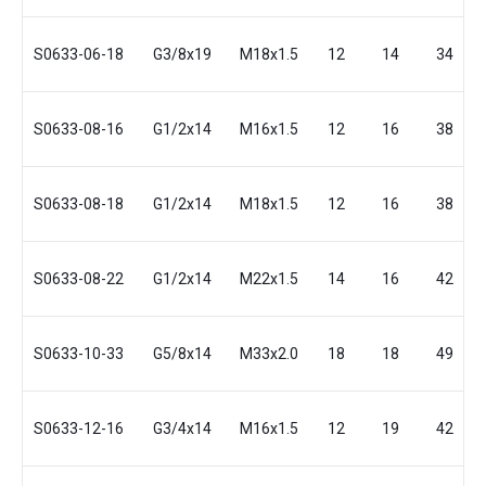
S0633-06-18
G3/8x19
M18x1.5
12
14
34
S0633-08-16
G1/2x14
M16x1.5
12
16
38
S0633-08-18
G1/2x14
M18x1.5
12
16
38
S0633-08-22
G1/2x14
M22x1.5
14
16
42
S0633-10-33
G5/8x14
M33x2.0
18
18
49
S0633-12-16
G3/4x14
M16x1.5
12
19
42