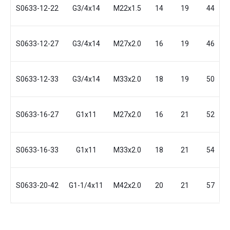
S0633-12-22
G3/4x14
M22x1.5
14
19
44
S0633-12-27
G3/4x14
M27x2.0
16
19
46
S0633-12-33
G3/4x14
M33x2.0
18
19
50
S0633-16-27
G1x11
M27x2.0
16
21
52
S0633-16-33
G1x11
M33x2.0
18
21
54
S0633-20-42
G1-1/4x11
M42x2.0
20
21
57