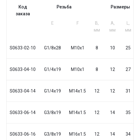
Код
Резьба
Размеры
заказа
Е
F
B,
A,
L,
мм
мм
мм
S0633-02-10
G1/8x28
M10x1
8
10
25
S0633-04-10
G1/4x19
M10x1
8
12
27
S0633-04-14
G1/4x19
M14x1.5
12
12
31
S0633-06-14
G3/8x19
M14x1.5
12
14
35
S0633-06-16
G3/8x19
M16x1.5
12
14
34