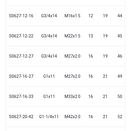
S0627-12-16
G3/4x14
M16x1.5
12
19
44
S0627-12-22
G3/4x14
M22x1.5
13
19
45
S0627-12-27
G3/4x14
M27x2.0
16
19
46
S0627-16-27
G1x11
M27x2.0
16
21
49
S0627-16-33
G1x11
M33x2.0
16
21
50
S0627-20-42
G1-1/4x11
M42x2.0
16
21
52