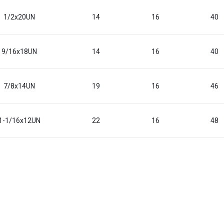
1/2x20UN
14
16
40
9/16x18UN
14
16
40
7/8x14UN
19
16
46
1-1/16x12UN
22
16
48
1-3/16x12UN
23
16
50
1-5/16x12UN
23
16
50