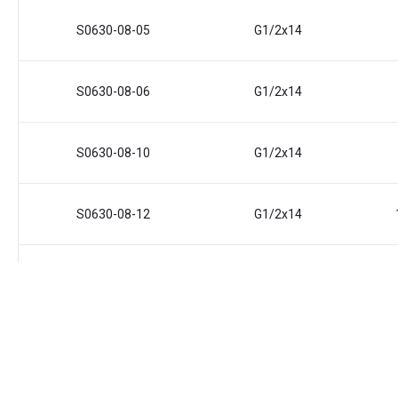
S0630-08-05
G1/2x14
S0630-08-06
G1/2x14
S0630-08-10
G1/2x14
S0630-08-12
G1/2x14
S0630-08-14
G1/2x14
S0630-08-16
G1/2x14