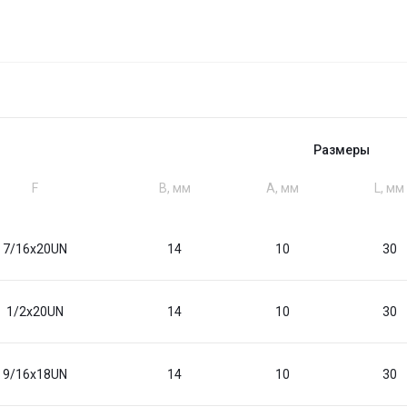
Размеры
F
B, мм
A, мм
L, мм
7/16x20UN
14
10
30
1/2x20UN
14
10
30
9/16x18UN
14
10
30