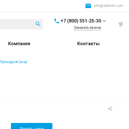
info@sibirteh.com
+7 (800) 551-25-30
Заказать звонок
+7 (800) 551-25-30
Компания
Контакты
Россия и СНГ
8:00-17:00
info@sibirteh.com
 Проходной (ш-ш)
+ 7 (383) 325-25-30
630099, г. Новосибирск,
ул. Семьи Шамшиных,
д.12
8:00-17:00
info@sibirteh.com
+ 7 (383) 325-25-30
630033, г. Новосибирск,
ул.Тюменская, д.14, к2
8:00-17:00
Узнать цену