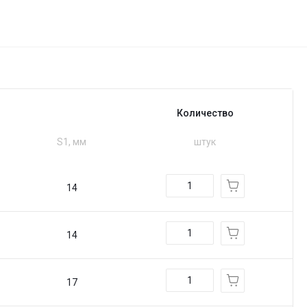
Количество
S1, мм
штук
14
14
17