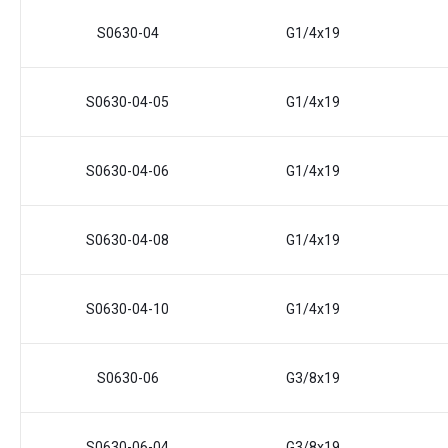
S0630-04
G1/4x19
S0630-04-05
G1/4x19
S0630-04-06
G1/4x19
S0630-04-08
G1/4x19
S0630-04-10
G1/4x19
S0630-06
G3/8x19
S0630-06-04
G3/8x19