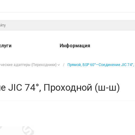
слуги
Информация
ческие адаптеры (Переходники)
/
Прямой, BSP 60°—Соединение JIC 74°,
 JIC 74°, Проходной (ш-ш)