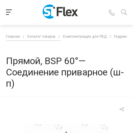
Главная
/
Каталог товаров
/
Комплектующие для РВД
/
Гидравлич
Прямой, BSP 60°—
Соединение приварное (ш-
п)