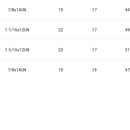
7/8x14UN
19
17
44
1-1/16x12UN
22
17
49
1-5/16x12UN
23
17
51
7/8x14UN
19
19
47
1-1/16x12UN
22
19
51
1-5/16x12UN
23
19
54