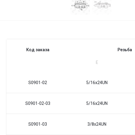
Код заказа
Резьба
Е
S0901-02
5/16x24UN
S0901-02-03
5/16x24UN
S0901-03
3/8x24UN