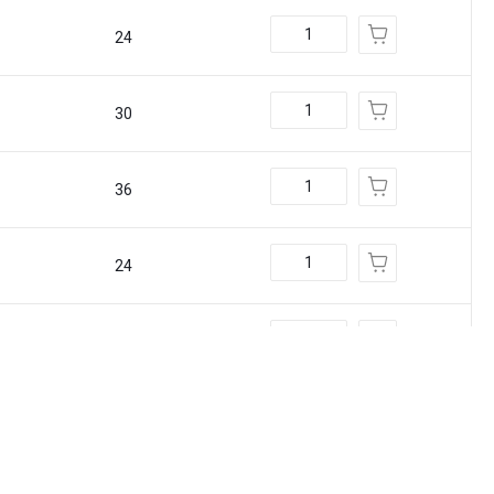
24
30
36
24
30
36