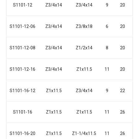
S1101-12
Z3/4x14
Z3/4x14
9
20
4
S1101-12-06
Z3/4x14
Z3/8x18
6
20
4
S1101-12-08
Z3/4x14
Z1/2x14
8
20
4
S1101-12-16
Z3/4x14
Z1x11.5
11
20
4
S1101-16-12
Z1x11.5
Z3/4x14
9
22
5
S1101-16
Z1x11.5
Z1x11.5
11
26
5
S1101-16-20
Z1x11.5
Z1-1/4x11.5
11
26
5