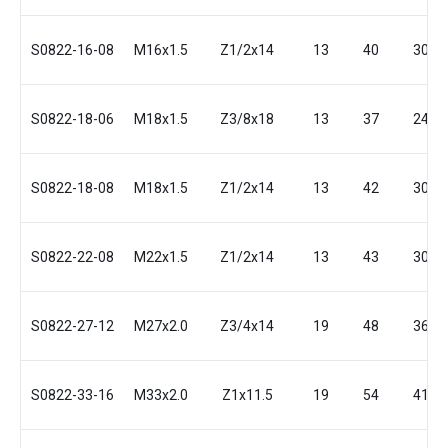
S0822-16-08
M16x1.5
Z1/2x14
13
40
30
S0822-18-06
M18x1.5
Z3/8x18
13
37
24
S0822-18-08
M18x1.5
Z1/2x14
13
42
30
S0822-22-08
M22x1.5
Z1/2x14
13
43
30
S0822-27-12
M27x2.0
Z3/4x14
19
48
36
S0822-33-16
M33x2.0
Z1x11.5
19
54
41