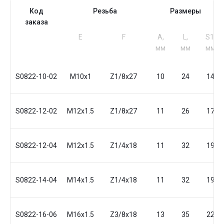
Код
Резьба
Размеры
заказа
Е
F
A,
L,
S1,
мм
мм
мм
S0822-10-02
M10x1
Z1/8x27
10
24
14
S0822-12-02
M12x1.5
Z1/8x27
11
26
17
S0822-12-04
M12x1.5
Z1/4x18
11
32
19
S0822-14-04
M14x1.5
Z1/4x18
11
32
19
S0822-16-06
M16x1.5
Z3/8x18
13
35
22