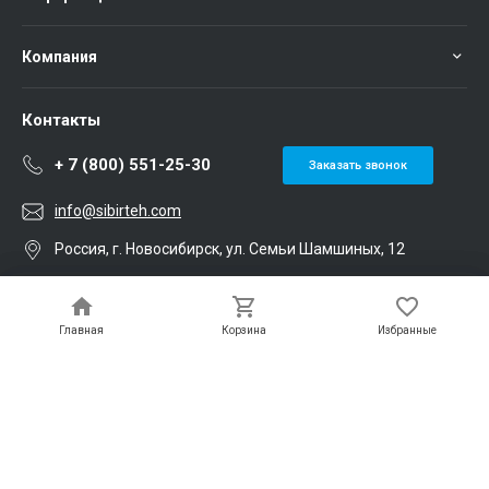
Компания
Контакты
+ 7 (800) 551-25-30
Заказать звонок
info@sibirteh.com
Россия, г. Новосибирск, ул. Семьи Шамшиных, 12
Главная
Главная
Корзина
Корзина
Избранные
Избранные
Мы в соц. сетях
Публичная оферта
Политика конфиденциальности