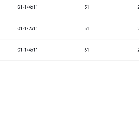
G1-1/4x11
51
G1-1/2x11
51
G1-1/4x11
61
G1-1/2x11
61
G2x11
61