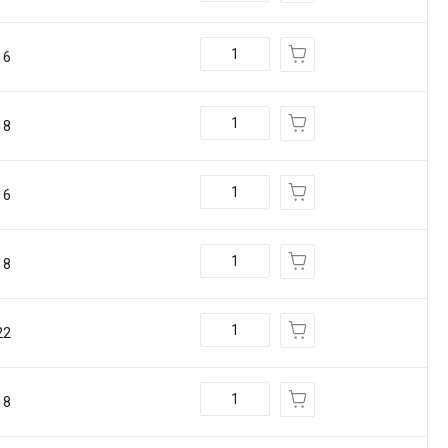
16
18
16
18
22
18