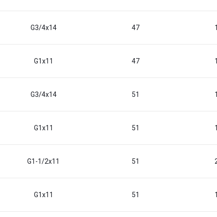
G3/4x14
47
G1x11
47
G3/4x14
51
G1x11
51
G1-1/2x11
51
G1x11
51