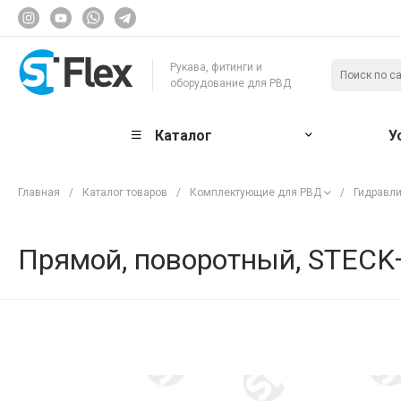
Рукава, фитинги и
оборудование для РВД
Каталог
У
Главная
/
Каталог товаров
/
Комплектующие для РВД
/
Гидравли
Прямой, поворотный, STECK—