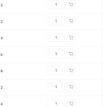
12
12
14
16
18
12
14