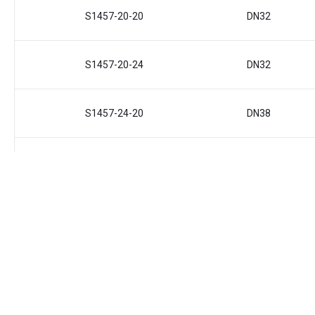
S1457-20-20
DN32
S1457-20-24
DN32
S1457-24-20
DN38
S1457-24-24
DN38
S1457-32-32
DN50