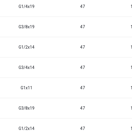
G1/4x19
47
G3/8x19
47
G1/2x14
47
G3/4x14
47
G1x11
47
G3/8x19
47
G1/2x14
47