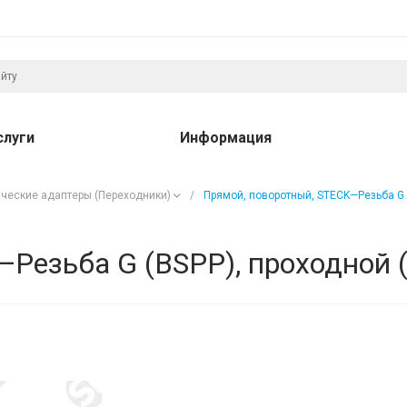
слуги
Информация
ческие адаптеры (Переходники)
/
Прямой, поворотный, STECK—Резьба G 
Резьба G (BSPP), проходной 