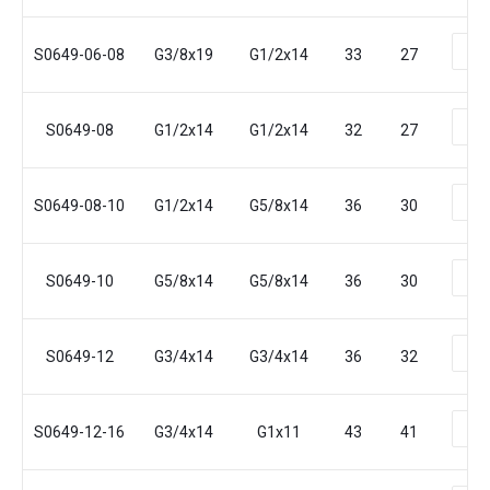
S0649-06-08
G3/8x19
G1/2x14
33
27
S0649-08
G1/2x14
G1/2x14
32
27
S0649-08-10
G1/2x14
G5/8x14
36
30
S0649-10
G5/8x14
G5/8x14
36
30
S0649-12
G3/4x14
G3/4x14
36
32
S0649-12-16
G3/4x14
G1x11
43
41