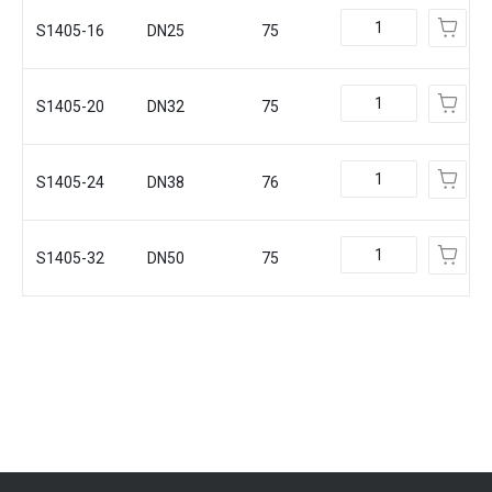
S1405-16
DN25
75
S1405-20
DN32
75
S1405-24
DN38
76
S1405-32
DN50
75