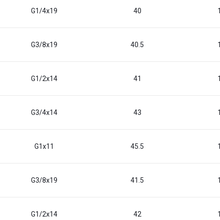
G1/4x19
40
G3/8x19
40.5
G1/2x14
41
G3/4x14
43
G1x11
45.5
G3/8x19
41.5
G1/2x14
42