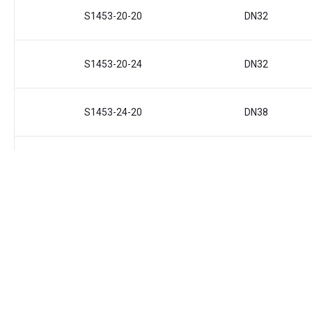
S1453-20-20
DN32
S1453-20-24
DN32
S1453-24-20
DN38
S1453-24-24
DN38
S1453-32-32
DN50