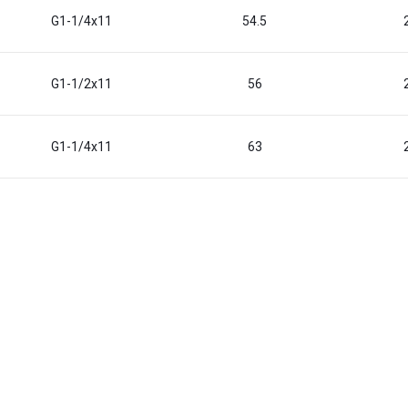
G1-1/4x11
54.5
G1-1/2x11
56
G1-1/4x11
63
G1-1/2x11
63
G2x11
67