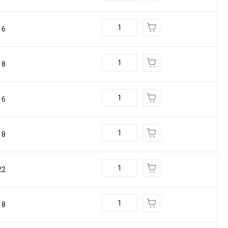
16
18
16
18
22
18