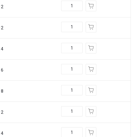
12
12
14
16
18
12
14