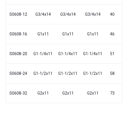
S0608-12
G3/4x14
G3/4x14
G3/4x14
40
4
S0608-16
G1x11
G1x11
G1x11
46
4
S0608-20
G1-1/4x11
G1-1/4x11
G1-1/4x11
51
5
S0608-24
G1-1/2x11
G1-1/2x11
G1-1/2x11
58
5
S0608-32
G2x11
G2x11
G2x11
73
7