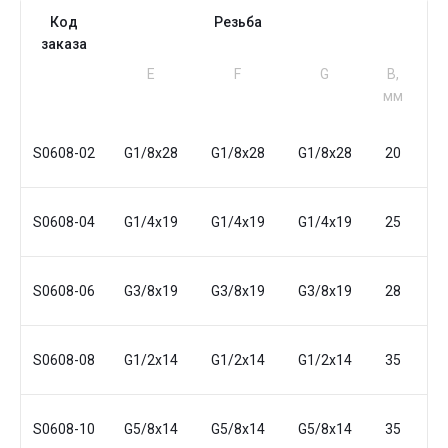
Код
Резьба
заказа
Е
F
G
B,
A
мм
м
S0608-02
G1/8x28
G1/8x28
G1/8x28
20
2
S0608-04
G1/4x19
G1/4x19
G1/4x19
25
2
S0608-06
G3/8x19
G3/8x19
G3/8x19
28
2
S0608-08
G1/2x14
G1/2x14
G1/2x14
35
3
S0608-10
G5/8x14
G5/8x14
G5/8x14
35
3