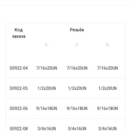
Код
Резьба
заказа
Е
F
G
B
м
S0922-04
7/16x20UN
7/16x20UN
7/16x20UN
4
S0922-05
1/2x20UN
1/2x20UN
1/2x20UN
4
S0922-06
9/16x18UN
9/16x18UN
9/16x18UN
4
S0922-08
3/4x16UN
3/4x16UN
3/4x16UN
5