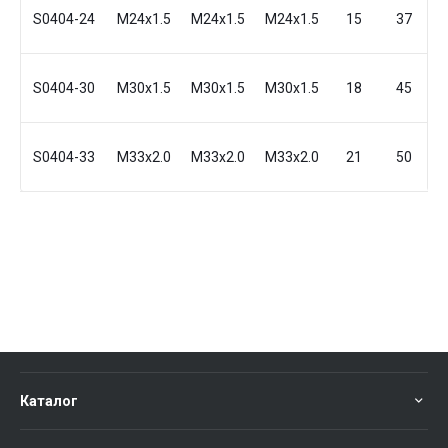
S0404-24
M24x1.5
M24x1.5
M24x1.5
15
37
S0404-30
M30x1.5
M30x1.5
M30x1.5
18
45
S0404-33
M33x2.0
M33x2.0
M33x2.0
21
50
Каталог