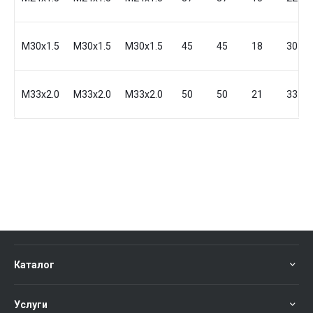
M30x1.5
M30x1.5
M30x1.5
45
45
18
30
M33x2.0
M33x2.0
M33x2.0
50
50
21
33
Каталог
Услуги