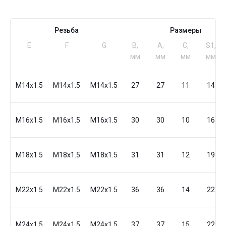
Резьба
Размеры
Е
F
G
B,
A,
C,
S1,
мм
мм
мм
мм
M14x1.5
M14x1.5
M14x1.5
27
27
11
14
M16x1.5
M16x1.5
M16x1.5
30
30
10
16
M18x1.5
M18x1.5
M18x1.5
31
31
12
19
M22x1.5
M22x1.5
M22x1.5
36
36
14
22
M24x1.5
M24x1.5
M24x1.5
37
37
15
22