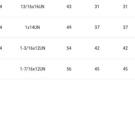
4
13/16x16UN
43
31
31
4
1x14UN
49
37
37
4
1-3/16x12UN
54
42
42
1-7/16x12UN
56
45
45