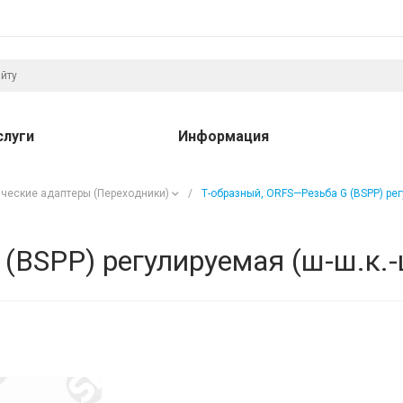
слуги
Информация
ческие адаптеры (Переходники)
/
Т-образный, ORFS—Резьба G (BSPP) рег
(BSPP) регулируемая (ш-ш.к.-