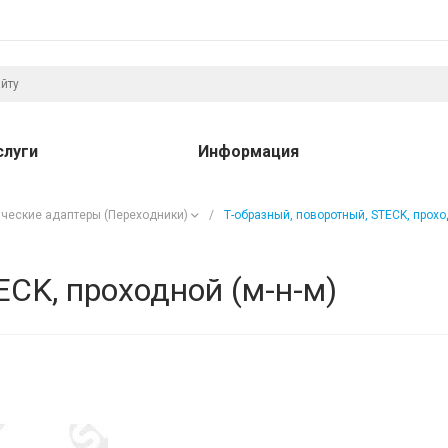
слуги
Информация
ческие адаптеры (Переходники)
/
Т-образный, поворотный, STECK, прохо
ECK, проходной (м-н-м)