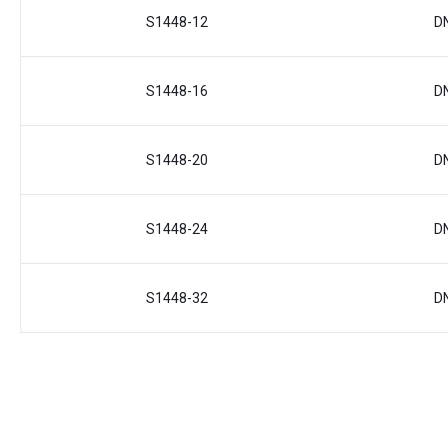
S1448-12
D
S1448-16
D
S1448-20
D
S1448-24
D
S1448-32
D