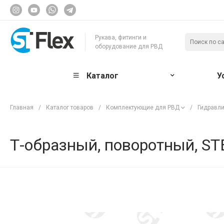
Рукава, фитинги и
оборудование для РВД
Каталог
У
Главная
/
Каталог товаров
/
Комплектующие для РВД
/
Гидравли
Т-образный, поворотный, ST