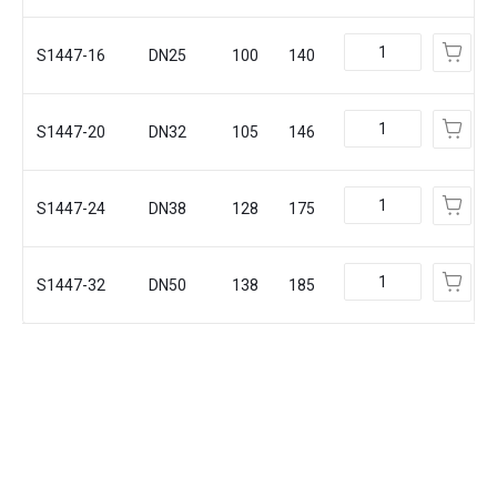
S1447-16
DN25
100
140
S1447-20
DN32
105
146
S1447-24
DN38
128
175
S1447-32
DN50
138
185