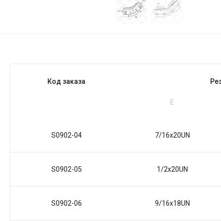
Код заказа
Ре
Е
S0902-04
7/16x20UN
S0902-05
1/2x20UN
S0902-06
9/16x18UN