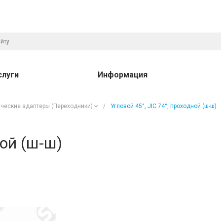
слуги
Информация
ческие адаптеры (Переходники)
/
Угловой 45°, JIC 74°, проходной (ш-ш)
ной (ш-ш)