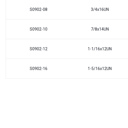
S0902-08
3/4x16UN
S0902-10
7/8x14UN
S0902-12
1-1/16x12UN
S0902-16
1-5/16x12UN