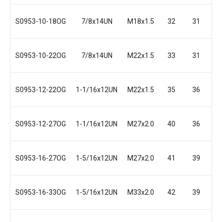
S0953-10-18OG
7/8x14UN
M18x1.5
32
31
2
S0953-10-22OG
7/8x14UN
M22x1.5
33
31
2
S0953-12-22OG
1-1/16x12UN
M22x1.5
35
36
2
S0953-12-27OG
1-1/16x12UN
M27x2.0
40
36
2
S0953-16-27OG
1-5/16x12UN
M27x2.0
41
39
3
S0953-16-33OG
1-5/16x12UN
M33x2.0
42
39
3