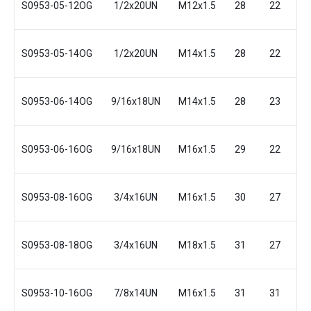
S0953-05-12OG
1/2x20UN
M12x1.5
28
22
1
S0953-05-14OG
1/2x20UN
M14x1.5
28
22
1
S0953-06-14OG
9/16x18UN
M14x1.5
28
23
1
S0953-06-16OG
9/16x18UN
M16x1.5
29
22
1
S0953-08-16OG
3/4x16UN
M16x1.5
30
27
1
S0953-08-18OG
3/4x16UN
M18x1.5
31
27
1
S0953-10-16OG
7/8x14UN
M16x1.5
31
31
2