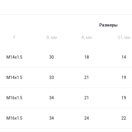
Размеры
F
B, мм
A, мм
S1, мм
M14x1.5
30
18
14
M14x1.5
33
21
19
M16x1.5
34
21
19
M16x1.5
34
24
22