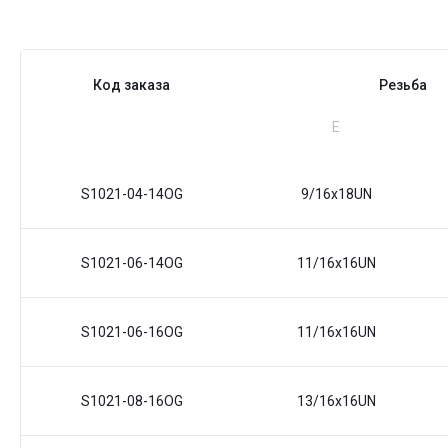
Код заказа
Резьба
Е
S1021-04-14OG
9/16x18UN
S1021-06-14OG
11/16x16UN
S1021-06-16OG
11/16x16UN
S1021-08-16OG
13/16x16UN