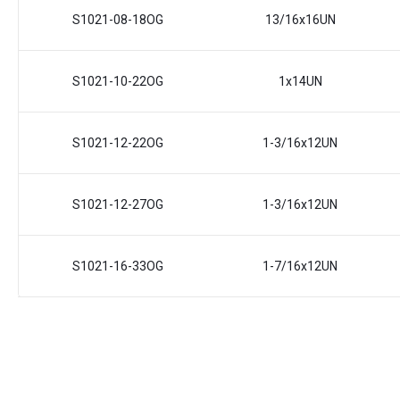
S1021-08-18OG
13/16x16UN
S1021-10-22OG
1x14UN
S1021-12-22OG
1-3/16x12UN
S1021-12-27OG
1-3/16x12UN
S1021-16-33OG
1-7/16x12UN