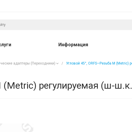
слуги
Информация
ческие адаптеры (Переходники)
/
Угловой 45°, ORFS—Резьба М (Metric) р
(Metric) регулируемая (ш-ш.к.