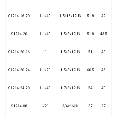
S1214-16-20
1-1/4"
1-5/16x12UN
51.8
42
4
S1214-20
1-1/4"
1-5/8x12UN
51.8
43.5
4
S1214-20-16
1"
1-5/8x12UN
51
43
4
S1214-20-24
1-1/2"
1-5/8x12UN
60.5
46
4
S1214-24-20
1-1/4"
1-7/8x12UN
54
49
4
S1214-08
1/2"
3/4x16UN
37
27
1