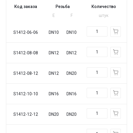
Код заказа
Резьба
Количество
Е
F
штук
S1412-06-06
DN10
DN10
S1412-08-08
DN12
DN12
S1412-08-12
DN12
DN20
S1412-10-10
DN16
DN16
S1412-12-12
DN20
DN20