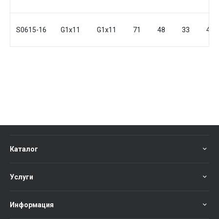
S0615-16
G1x11
G1x11
71
48
33
41
Каталог
Услуги
Информация