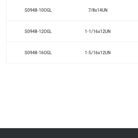
S0948-10OGL
7/8x14UN
S0948-12OGL
1-1/16x12UN
S0948-16OGL
1-5/16x12UN