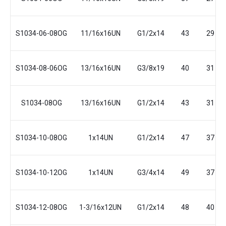
S1034-06-08OG
11/16x16UN
G1/2x14
43
29
S1034-08-06OG
13/16x16UN
G3/8x19
40
31
S1034-08OG
13/16x16UN
G1/2x14
43
31
S1034-10-08OG
1x14UN
G1/2x14
47
37
S1034-10-12OG
1x14UN
G3/4x14
49
37
S1034-12-08OG
1-3/16x12UN
G1/2x14
48
40