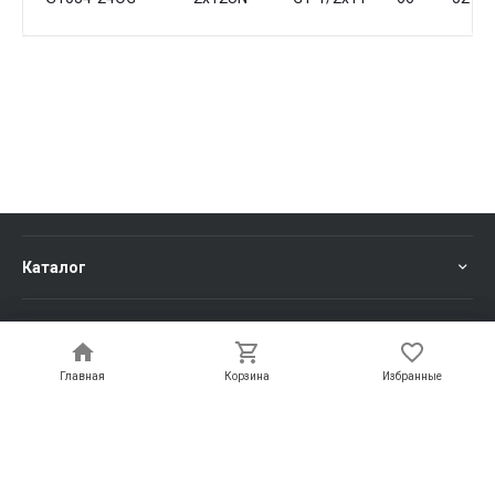
Каталог
Услуги
Главная
Главная
Корзина
Корзина
Избранные
Избранные
Информация
Компания