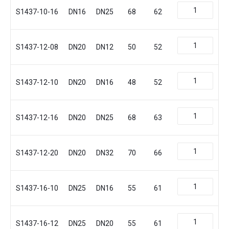
S1437-10-16
DN16
DN25
68
62
S1437-12-08
DN20
DN12
50
52
S1437-12-10
DN20
DN16
48
52
S1437-12-16
DN20
DN25
68
63
S1437-12-20
DN20
DN32
70
66
S1437-16-10
DN25
DN16
55
61
S1437-16-12
DN25
DN20
55
61