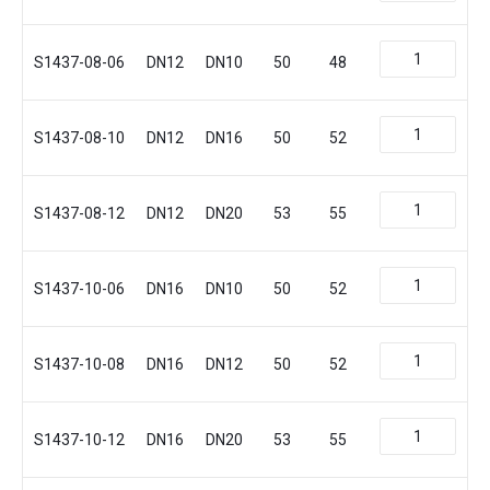
S1437-08-06
DN12
DN10
50
48
S1437-08-10
DN12
DN16
50
52
S1437-08-12
DN12
DN20
53
55
S1437-10-06
DN16
DN10
50
52
S1437-10-08
DN16
DN12
50
52
S1437-10-12
DN16
DN20
53
55