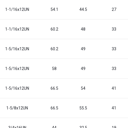
1-1/16x12UN
54.1
44.5
27
1-1/16x12UN
60.2
48
33
1-5/16x12UN
60.2
49
33
1-5/16x12UN
58
49
33
1-5/16x12UN
66.5
54
41
1-5/8x12UN
66.5
55.5
41
3/4x16UN
44
32.5
19