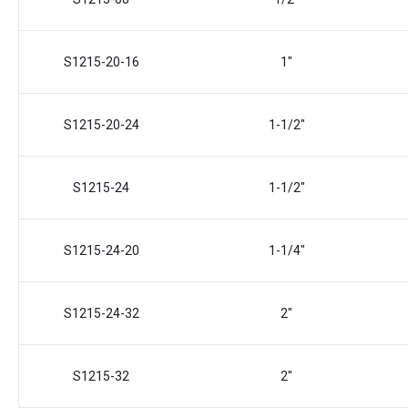
S1215-20-16
1"
S1215-20-24
1-1/2"
S1215-24
1-1/2"
S1215-24-20
1-1/4"
S1215-24-32
2"
S1215-32
2"