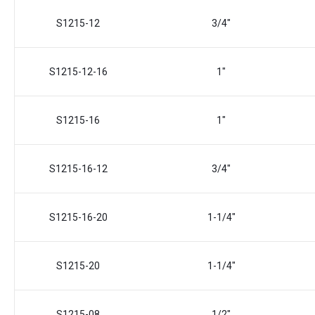
S1215-12
3/4"
S1215-12-16
1"
S1215-16
1"
S1215-16-12
3/4"
S1215-16-20
1-1/4"
S1215-20
1-1/4"
S1215-08
1/2"