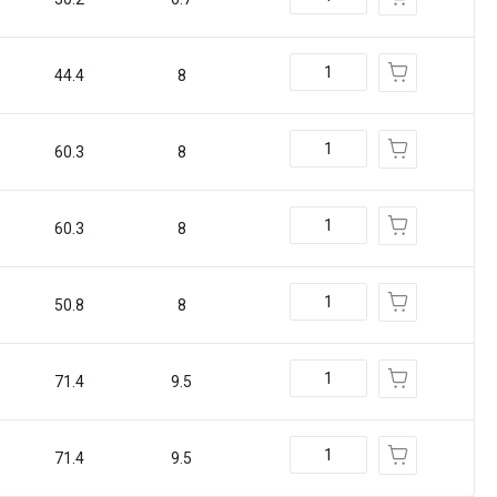
44.4
8
60.3
8
60.3
8
50.8
8
71.4
9.5
71.4
9.5