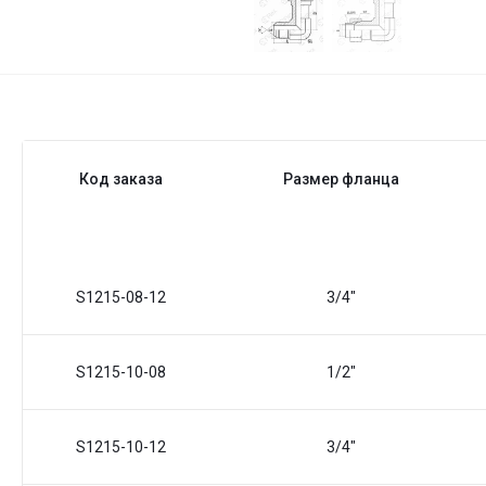
Код заказа
Размер фланца
S1215-08-12
3/4"
S1215-10-08
1/2"
S1215-10-12
3/4"