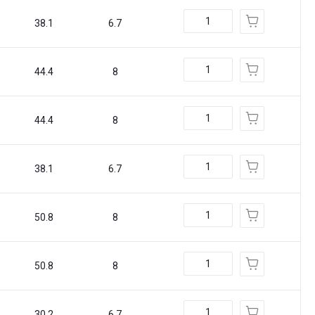
38.1
6.7
44.4
8
44.4
8
38.1
6.7
50.8
8
50.8
8
30.2
6.7