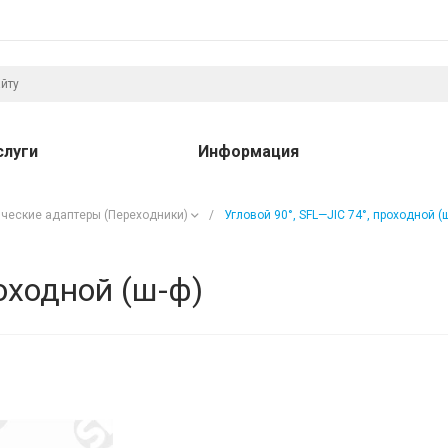
слуги
Информация
ческие адаптеры (Переходники)
/
Угловой 90°, SFL—JIC 74°, проходной (
роходной (ш-ф)