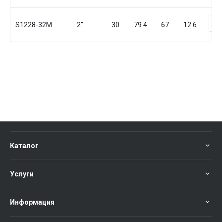
S1228-32M
2"
30
79.4
67
12.6
Каталог
Услуги
Информация