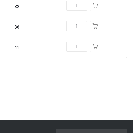
32
36
41