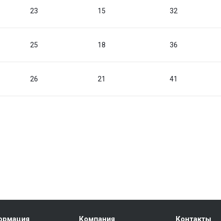
23
15
32
25
18
36
26
21
41
ормация
Компания
Контакты