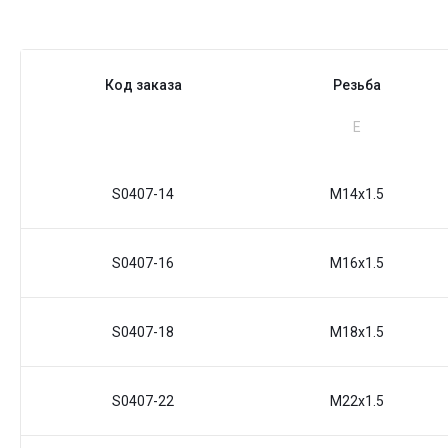
Код заказа
Резьба
Е
S0407-14
M14x1.5
S0407-16
M16x1.5
S0407-18
M18x1.5
S0407-22
M22x1.5