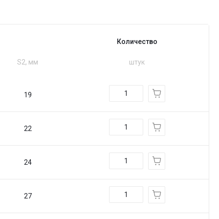
Количество
S2, мм
штук
19
22
24
27