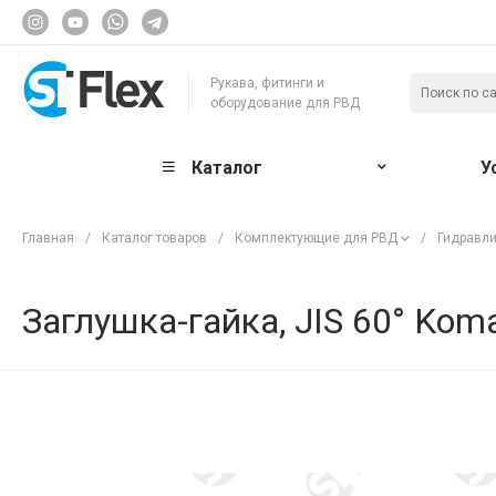
Рукава, фитинги и
оборудование для РВД
Каталог
У
Главная
/
Каталог товаров
/
Комплектующие для РВД
/
Гидравли
Заглушка-гайка, JIS 60° Kom