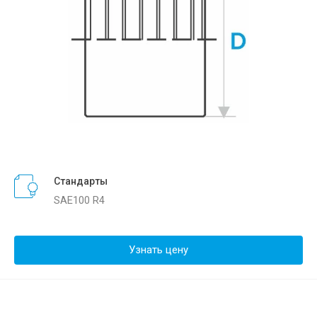
Стандарты
SAE100 R4
Узнать цену