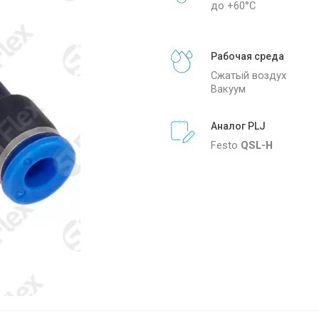
до +60°С
Рабочая среда
Сжатый воздух
Вакуум
Аналог PLJ
Festo
QSL-H