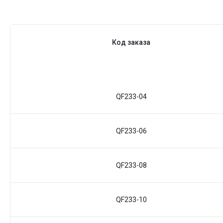
Код заказа
QF233-04
QF233-06
QF233-08
QF233-10