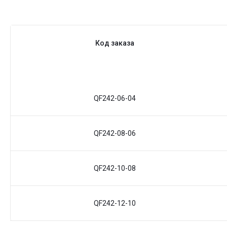
Код заказа
QF242-06-04
QF242-08-06
QF242-10-08
QF242-12-10