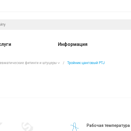
слуги
Информация
евматические фитинги и штуцеры
/
Тройник цанговый PTJ
Рабочая температура