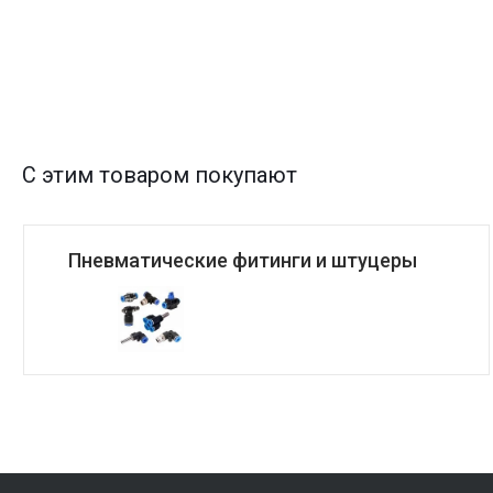
С этим товаром покупают
Пневматические фитинги и штуцеры